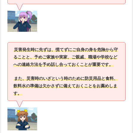
災害発生時に先ずは、慌てずにご自身の身を危険から守
ることと、予めご家族や実家、ご親戚、職場や学校など
への連絡方法を予め話し合っておくことが重要です。
また、災害時のいざという時のために防災用品と食料、
飲料水の準備は欠かさずに備えておくことをお薦めしま
す。