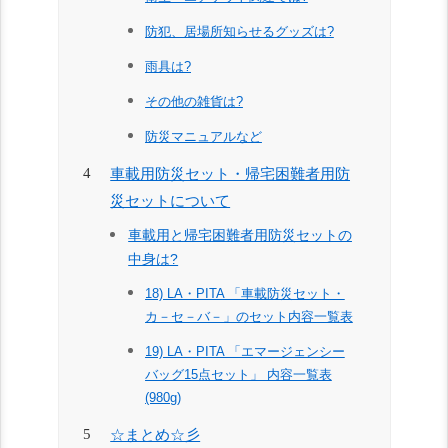
防犯、居場所知らせるグッズは?
雨具は?
その他の雑貨は?
防災マニュアルなど
車載用防災セット・帰宅困難者用防
災セットについて
車載用と帰宅困難者用防災セットの
中身は?
18) LA・PITA 「車載防災セット・
カ－セ－バ－」のセット内容一覧表
19) LA・PITA 「エマージェンシー
バッグ15点セット」 内容一覧表
(980g)
☆まとめ☆彡