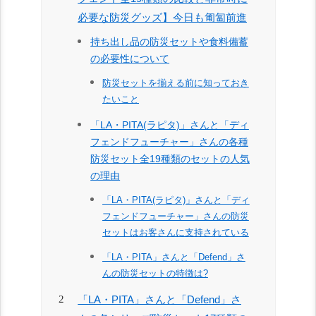
必要な防災グッズ】今日も匍匐前進
持ち出し品の防災セットや食料備蓄
の必要性について
防災セットを揃える前に知っておき
たいこと
「LA・PITA(ラピタ)」さんと「ディ
フェンドフューチャー」さんの各種
防災セット全19種類のセットの人気
の理由
「LA・PITA(ラピタ)」さんと「ディ
フェンドフューチャー」さんの防災
セットはお客さんに支持されている
「LA・PITA」さんと「Defend」さ
んの防災セットの特徴は?
「LA・PITA」さんと「Defend」さ