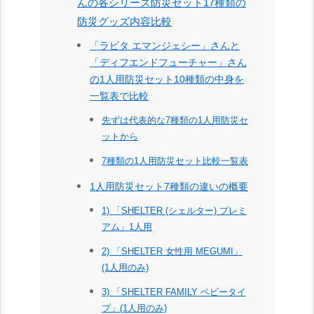
んの各シリーズ防災セット17種類の
防災グッズ内容比較
「ラピタ エマンジェシー」さんと
「ディフエンドフューチャー」さん
の1人用防災セット10種類の中身を
一覧表で比較
先ずは代表的な7種類の1人用防災セ
ットから
7種類の1人用防災セット比較一覧表
1人用防災セット7種類の違いの概要
1) 「SHELTER (シェルター) プレミ
アム」1人用
2) 「SHELTER 女性用 MEGUMI」
(1人用のみ)
3) 「SHELTER FAMILY ベビータイ
プ」(1人用のみ)