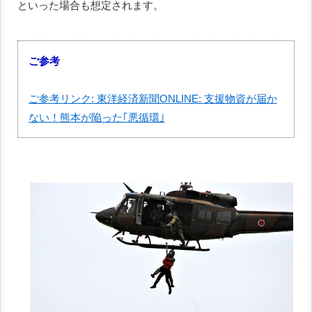
といった場合も想定されます。
ご参考
ご参考リンク: 東洋経済新聞ONLINE: 支援物資が届か
ない！熊本が陥った｢悪循環｣