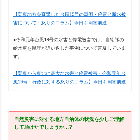
【関東地方を直撃した台風15号の事例・停電と断水被
害について・怒りのコラム】今日も匍匐前進
●令和元年台風19号の水害と停電被害では、自衛隊の
給水車を県庁が追い返した事例について言及していま
す。
【関東から東北に甚大な水害と停電被害・令和元年台
風19号・行政に対する怒りのコラム】今日も匍匐前進
自然災害に対する地方自治体の状況を少しご理解
して頂けたでしょうか…?