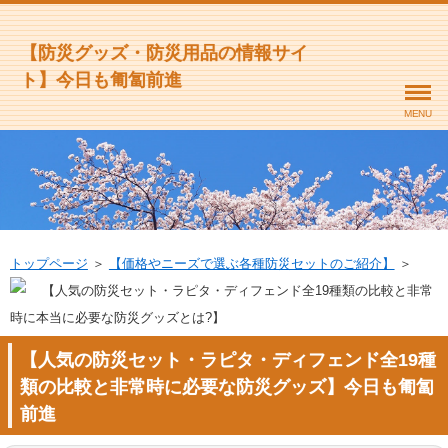
【防災グッズ・防災用品の情報サイ
ト】今日も匍匐前進
MENU
トップページ
＞
【価格やニーズで選ぶ各種防災セットのご紹介】
＞
【人気の防災セット・ラピタ・ディフェンド全19種類の比較と非常
時に本当に必要な防災グッズとは?】
【人気の防災セット・ラピタ・ディフェンド全19種
類の比較と非常時に必要な防災グッズ】今日も匍匐
前進