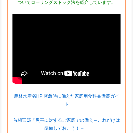
ついてローリングストック法を紹介しています。
農林水産省HP 緊急時に備えた家庭用食料品備蓄ガイ
ド
首相官邸「災害に対するご家庭での備え～これだけは
準備しておこう！～」