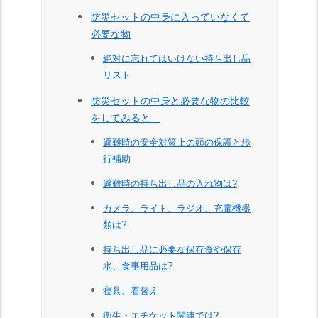
防災セットの中身に入っていなくて
必要な物
絶対に忘れてはいけない持ち出し品
リスト
防災セットの中身と必要な物の比較
をしてみると…
避難時の安全対策上の頭の保護と歩
行補助
避難時の持ち出し品の入れ物は?
カメラ、ライト、ラジオ、充電機器
類は?
持ち出し品に必要な保存食や保存
水、食事用品は?
寝具、着替え
衛生・エチケット関連では?