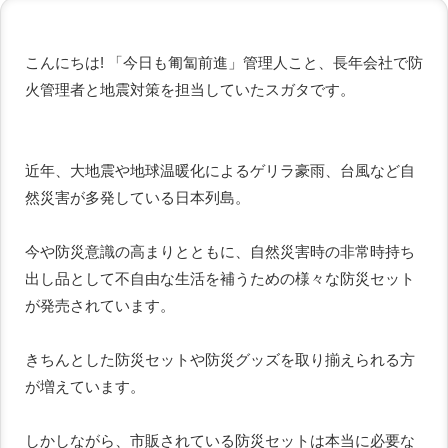
こんにちは! 「今日も匍匐前進」管理人こと、長年会社で防
火管理者と地震対策を担当していたスガタです。
近年、大地震や地球温暖化によるゲリラ豪雨、台風など自
然災害が多発している日本列島。
今や防災意識の高まりとともに、自然災害時の非常時持ち
出し品として不自由な生活を補うための様々な防災セット
が発売されています。
きちんとした防災セットや防災グッズを取り揃えられる方
が増えています。
しかしながら、市販されている防災セットは本当に必要な