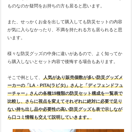
ものなのか疑問をお持ちの方も居ると思います。
また、せっかくお金を出して購入しても防災セットの内容
が気に入らなかったり、不満を持たれる方も居られると思
います。
様々な防災グッズの中身に違いがあるので、よく知ってか
ら購入しないとセット内容で後悔する場合もあります。
そこで例として、
人気があり販売個数が多い防災グッズメ
ーカーの「LA・PITA(ラピタ)」さんと「ディフェンドフュ
ーチャー」さんの各種19種類の防災セット構成を一覧表で
比較し、さらに視点を変えてそれぞれに絶対に必要で足り
ない持ち出し品や必要性の高い防災グッズも表で示しなが
ら口コミ情報も交えて説明していきます。