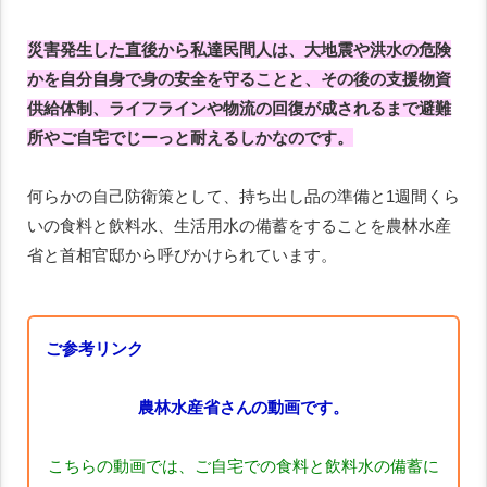
災害発生した直後から私達民間人は、大地震や洪水の危険
かを自分自身で身の安全を守ることと、その後の支援物資
供給体制、ライフラインや物流の回復が成されるまで避難
所やご自宅でじーっと耐えるしかなのです。
何らかの自己防衛策として、持ち出し品の準備と1週間くら
いの食料と飲料水、生活用水の備蓄をすることを農林水産
省と首相官邸から呼びかけられています。
ご参考リンク
農林水産省さんの動画です。
こちらの動画では、ご自宅での食料と飲料水の備蓄に