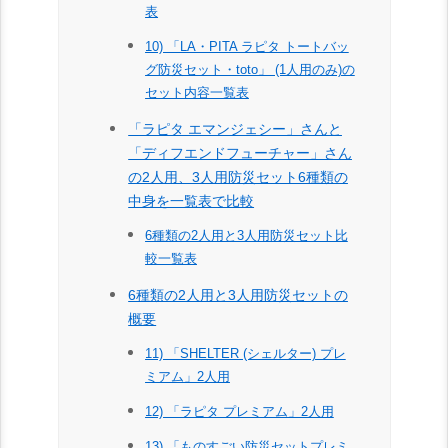
表
10) 「LA・PITA ラピタ トートバッ
グ防災セット・toto」 (1人用のみ)の
セット内容一覧表
「ラピタ エマンジェシー」さんと
「ディフエンドフューチャー」さん
の2人用、3人用防災セット6種類の
中身を一覧表で比較
6種類の2人用と3人用防災セット比
較一覧表
6種類の2人用と3人用防災セットの
概要
11) 「SHELTER (シェルター) プレ
ミアム」2人用
12) 「ラピタ プレミアム」2人用
13) 「ものすごい防災セットプレミ