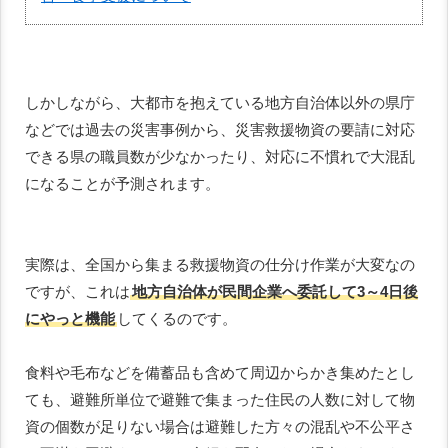
しかしながら、大都市を抱えている地方自治体以外の県庁
などでは過去の災害事例から、災害救援物資の要請に対応
できる県の職員数が少なかったり、対応に不慣れで大混乱
になることが予測されます。
実際は、全国から集まる救援物資の仕分け作業が大変なの
ですが、これは
地方自治体が民間企業へ委託して3～4日後
にやっと機能
してくるのです。
食料や毛布などを備蓄品も含めて周辺からかき集めたとし
ても、避難所単位で避難で集まった住民の人数に対して物
資の個数が足りない場合は避難した方々の混乱や不公平さ