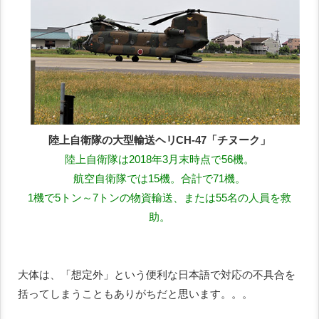
陸上自衛隊の大型輸送ヘリCH-47「チヌーク」
陸上自衛隊は2018年3月末時点で56機。
航空自衛隊では15機。合計で71機。
1機で5トン～7トンの物資輸送、または55名の人員を救
助。
大体は、「想定外」という便利な日本語で対応の不具合を
括ってしまうこともありがちだと思います。。。