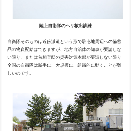
陸上自衛隊のヘリ救出訓練
自衛隊そのものは近傍派遣という形で駐屯地周辺への備蓄
品の物資配給はできますが、地方自治体の知事が要請しな
い限り、または首相官邸の災害対策本部が要請しない限り
全国の自衛隊は勝手に、大規模に、組織的に動くことが難
しいのです。