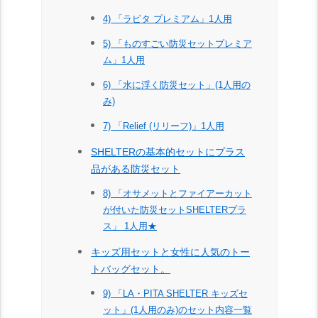
4) 「ラピタ プレミアム」1人用
5) 「ものすごい防災セットプレミア
ム」1人用
6) 「水に浮く防災セット」(1人用の
み)
7) 「Relief (リリーフ)」1人用
SHELTERの基本的セットにプラス
品がある防災セット
8) 「オサメットとファイアーカット
が付いた防災セットSHELTERプラ
ス」 1人用★
キッズ用セットと女性に人気のトー
トバッグセット。
9) 「LA・PITA SHELTER キッズセ
ット」(1人用のみ)のセット内容一覧