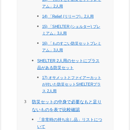
アム」2人用
14) 「Relief (リリーフ)」2人用
15) 「SHELTER (シェルター) プレ
ミアム」3人用
16) 「ものすごい防災セットプレミ
アム」3人用
SHELTER 2人用のセットにプラス
品がある防災セット
17) オサメットとファイアーカット
が付いた防災セットSHELTERプラ
ス 2人用
防災セットの中身で必要なもと足り
ないものを表で比較確認
「非常時の持ち出し品」リストにつ
いて