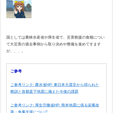
国としては農林水産省や厚生省で、災害救援の食糧につい
て大災害の過去事例から取り決めや整備を進めてすます
が、、、。
ご参考
ご参考リンク: 農水省HP: 東日本大震災から得られた
教訓と首都直下地震に備えた今後の課題
ご参考リンク: 厚生労働省HP: 熊本地震に係る栄養改
善・食事支援について