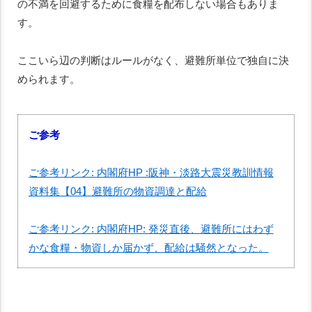
の不満を回避するために食糧を配布しない場合もありま
す。
ここいら辺の判断はルールがなく、避難所単位で独自に決
められます。
ご参考
ご参考リンク: 内閣府HP :阪神・淡路大震災教訓情報
資料集【04】避難所の物資調達と配給
ご参考リンク: 内閣府HP: 発災直後、避難所にはわず
かな食糧・物資しか届かず、配給は騒然となった。