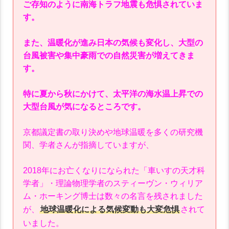
ご存知のように南海トラフ地震も危惧されていま
す。
また、温暖化が進み日本の気候も変化し、大型の
台風被害や集中豪雨での自然災害が増えてきま
す。
特に夏から秋にかけて、太平洋の海水温上昇での
大型台風が気になるところです。
京都議定書の取り決めや地球温暖を多くの研究機
関、学者さんが指摘していますが、
2018年にお亡くなりになられた「車いすの天才科
学者」・理論物理学者のスティーヴン・ウィリア
ム・ホーキング博士は数々の名言を残されました
が、
地球温暖化による気候変動も大変危惧
されて
いました。